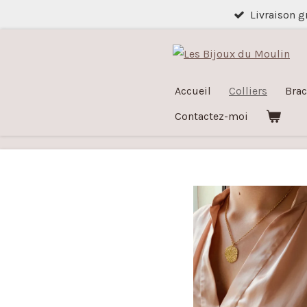
Livraison g
Passer
au
contenu
principal
Accueil
Colliers
Brac
Contactez-moi