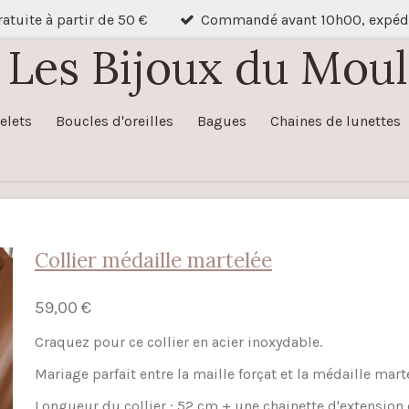
ratuite à partir de 50 €
Commandé avant 10h00, expédié
Les Bijoux du Moul
elets
Boucles d'oreilles
Bagues
Chaines de lunettes
Collier médaille martelée
59,00 €
Craquez pour ce collier en acier inoxydable.
Mariage parfait entre la maille forçat et la médaille mart
Longueur du collier : 52 cm + une chainette d'extension