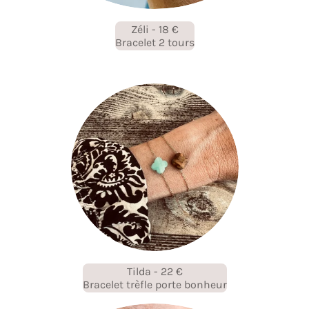
Zéli - 18 €
Bracelet 2 tours
Tilda - 22 €
Bracelet trèfle porte bonheur