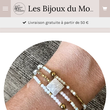
Passer
Les Bijoux du Moulin
au
contenu
Livraison gratuite à partir de 50 €
principal