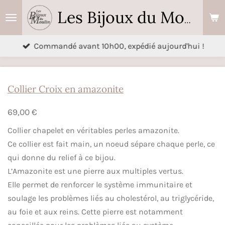
Passer
Les Bijoux du Moulin
au
contenu
Commandé avant 10h00, expédié aujourd'hui !
principal
Collier Croix en amazonite
69,00 €
Collier chapelet en véritables perles amazonite.
Ce collier est fait main, un noeud sépare chaque perle, ce
qui donne du relief à ce bijou.
L’Amazonite est une pierre aux multiples vertus.
Elle permet de renforcer le système immunitaire et
soulage les problèmes liés au cholestérol, au triglycéride,
au foie et aux reins. Cette pierre est notamment